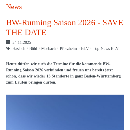
News
BW-Running Saison 2026 - SAVE
THE DATE
24.11.2025
Haslach
Bühl
Mosbach
Pforzheim
BLV
Top-News BLV
Heute dürfen wir euch die Termine für die kommende BW-
Running Saison 2026 verkünden und freuen uns bereits jetzt
schon, dass wir wieder 13 Standorte in ganz Baden-Württemberg
zum Laufen bringen dürfen.