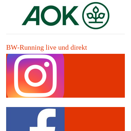
BW-Running live und direkt