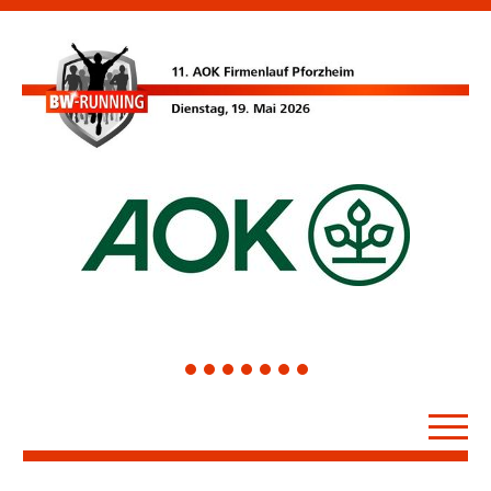
1
2
3
4
5
6
7