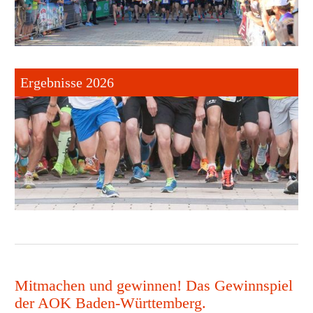
Ergebnisse 2026
Mitmachen und gewinnen! Das Gewinnspiel
der AOK Baden-Württemberg.