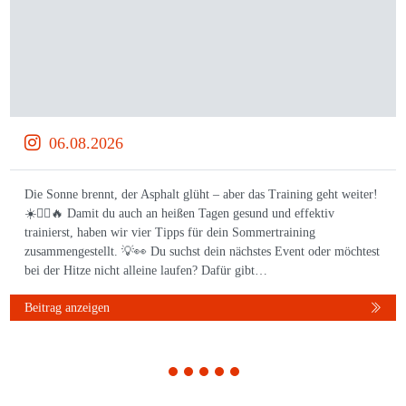
06.08.2026
Die Sonne brennt, der Asphalt glüht – aber das Training geht weiter!
☀️🏃‍♀️🔥 Damit du auch an heißen Tagen gesund und effektiv
trainierst, haben wir vier Tipps für dein Sommertraining
zusammengestellt. 💡👀 Du suchst dein nächstes Event oder möchtest
bei der Hitze nicht alleine laufen? Dafür gibt…
Beitrag anzeigen
1
2
3
4
5