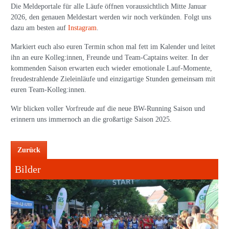
Die Meldeportale für alle Läufe öffnen voraussichtlich Mitte Januar
2026, den genauen Meldestart werden wir noch verkünden. Folgt uns
dazu am besten auf
Instagram
.
Markiert euch also euren Termin schon mal fett im Kalender und leitet
ihn an eure Kolleg:innen, Freunde und Team-Captains weiter. In der
kommenden Saison erwarten euch wieder emotionale Lauf-Momente,
freudestrahlende Zieleinläufe und einzigartige Stunden gemeinsam mit
euren Team-Kolleg:innen.
Wir blicken voller Vorfreude auf die neue BW-Running Saison und
erinnern uns immernoch an die großartige Saison 2025.
Zurück
Bilder